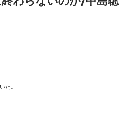
終わらないのか/中島聡
いた。