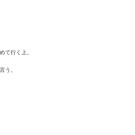
めて行く上。
言う。