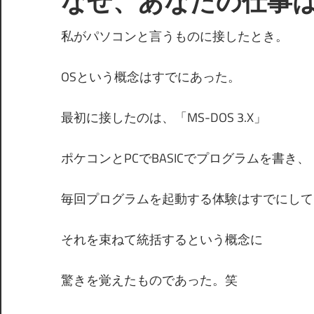
なぜ、あなたの仕事は
私がパソコンと言うものに接したとき。
OSという概念はすでにあった。
最初に接したのは、「MS-DOS 3.X」
ポケコンとPCでBASICでプログラムを書き、
毎回プログラムを起動する体験はすでにして
それを束ねて統括するという概念に
驚きを覚えたものであった。笑