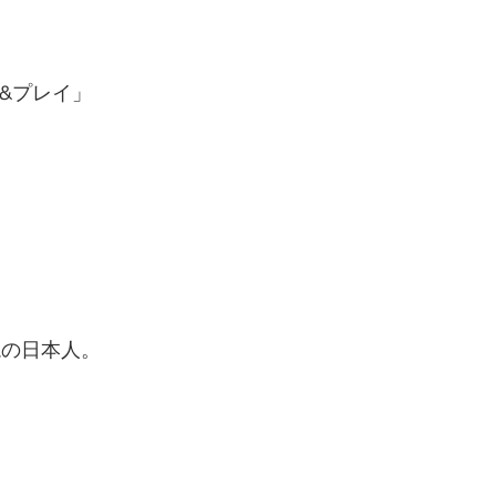
&プレイ」
説の日本人。