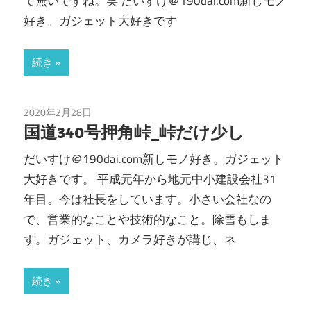
て無いですね。笑 だいすけ＠190dai.com新しモノ
好き。ガジェット大好きです
続き
2020年2月28日
insta360Go
/
ozmoAction
/
除雪
国道340号押角峠_峠だけ少し
だいすけ＠190dai.com新しモノ好き。ガジェット
大好きです。 平成元年から地元中小建設会社31
年目。今は社長をしています。小さい会社なの
で、営業的なことや技術的なこと。除雪もしま
す。ガジェット、カメラ好きが講じ、ネ
続き