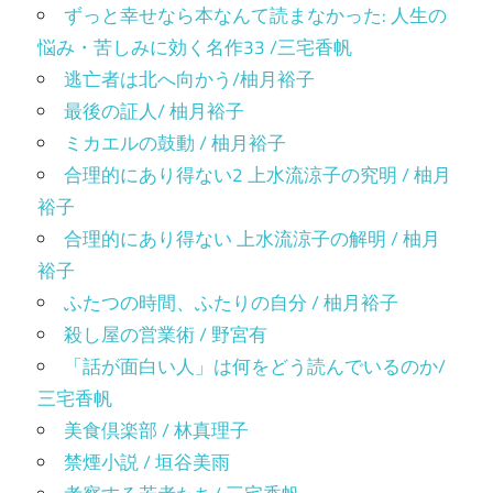
ずっと幸せなら本なんて読まなかった: 人生の
悩み・苦しみに効く名作33 /三宅香帆
逃亡者は北へ向かう/柚月裕子
最後の証人/ 柚月裕子
ミカエルの鼓動 / 柚月裕子
合理的にあり得ない2 上水流涼子の究明 / 柚月
裕子
合理的にあり得ない 上水流涼子の解明 / 柚月
裕子
ふたつの時間、ふたりの自分 / 柚月裕子
殺し屋の営業術 / 野宮有
「話が面白い人」は何をどう読んでいるのか/
三宅香帆
美食倶楽部 / 林真理子
禁煙小説 / 垣谷美雨