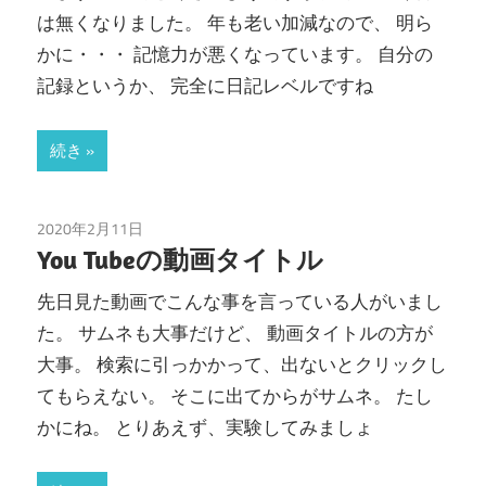
は無くなりました。 年も老い加減なので、 明ら
かに・・・ 記憶力が悪くなっています。 自分の
記録というか、 完全に日記レベルですね
続き
2020年2月11日
ozmoAction
/
You Tube
/
動画編集
You Tubeの動画タイトル
先日見た動画でこんな事を言っている人がいまし
た。 サムネも大事だけど、 動画タイトルの方が
大事。 検索に引っかかって、出ないとクリックし
てもらえない。 そこに出てからがサムネ。 たし
かにね。 とりあえず、実験してみましょ