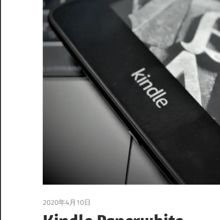
2020年4月10日
ガジェット
/
読書