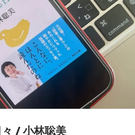
 / 小林聡美