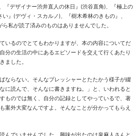
)、『デザイナー渋井直人の休日』(渋谷直角)、『極上の
さい』(デヴィ・スカルノ)、『樹木希林のきもの』、
ながら私が読了済みのものはありませんでした。
ているのでとてもわかりますが、本の内容についてだ
自分の生活の中にあるエピソードを交えて行くあたり
きました。
ばならない。そんなプレッシャーとたたかう様子が綴
なに読んで、そんなに書きますね。」と、いわれると
すものでは無く、自分の記録としてやっているで、著
も案外大変なんですよ。そんなことが分かってもらえ
読んでいませんでした。興味が出たのは泉麻人さんと