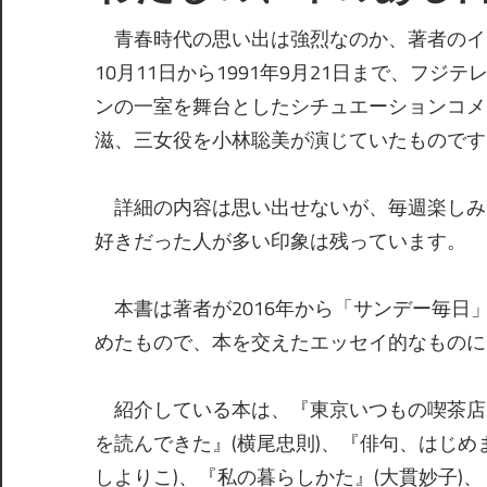
青春時代の思い出は強烈なのか、著者のイメ
10月11日から1991年9月21日まで、フ
ンの一室を舞台としたシチュエーションコメ
滋、三女役を小林聡美が演じていたものです
詳細の内容は思い出せないが、毎週楽しみ
好きだった人が多い印象は残っています。
本書は著者が2016年から「サンデー毎日
めたもので、本を交えたエッセイ的なものに
紹介している本は、『東京いつもの喫茶店』
を読んできた』(横尾忠則)、『俳句、はじめ
しよりこ)、『私の暮らしかた』(大貫妙子)、