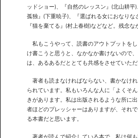
ッドショー)、『自然のレッスン』(北山耕平
孤独』(下重暁子)、『選ばれる女におなりな
『猫を棄てる』(村上春樹)などなど。残念
私もこうやって、読書のアウトプットをし
け書こうと思うと、なかなか書けないので、
は、あるあるだととても共感をさせていただ
著者も読まなければならない、書かなけれ
られています。私もいろんな人に「よくそん
きがあります。私は出版されるような所に出
者ほどのプレッシャーはありますが、それで
る本書だと思います。
著者が読んで紹介している本で、私は何も