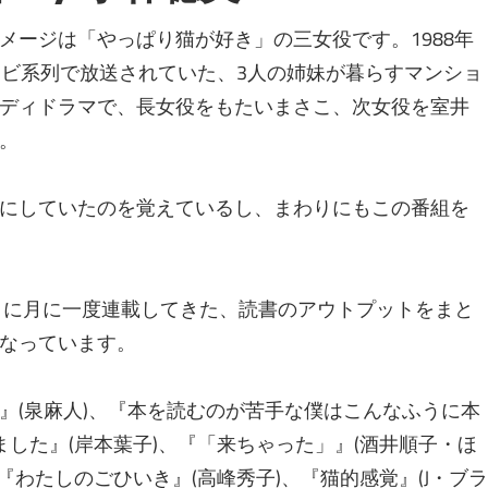
ージは「やっぱり猫が好き」の三女役です。1988年
ジテレビ系列で放送されていた、3人の姉妹が暮らすマンショ
ディドラマで、長女役をもたいまさこ、次女役を室井
。
にしていたのを覚えているし、まわりにもこの番組を
」に月に一度連載してきた、読書のアウトプットをまと
なっています。
(泉麻人)、『本を読むのが苦手な僕はこんなふうに本
ました』(岸本葉子)、『「来ちゃった」』(酒井順子・ほ
『わたしのごひいき』(高峰秀子)、『猫的感覚』(J・ブラ