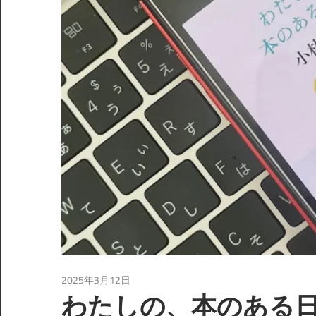
2025年3月12日
読書
わたしの、本のある日々