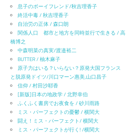
息子のボーイフレンド/秋吉理香子
終活中毒 / 秋吉理香子
自治労の正体 / 森口朗
関係人口 都市と地方を同時並行で生きる / 高
橋博之
中森明菜の真実/渡邉裕二
BUTTER / 柚木麻子
原子力はいる？いらない？原発大国フランス
と脱原発ドイツ/川口マーン惠美,山口昌子
信仰 / 村田沙耶香
[新版]日本の地政学 / 北野幸伯
ふくふく書房でお夜食を / 砂川雨路
ミス・パーフェクトの憂鬱 / 横関大
闘え！ミス・パーフェクト/ 横関大
ミス・パーフェクトが行く! /横関大