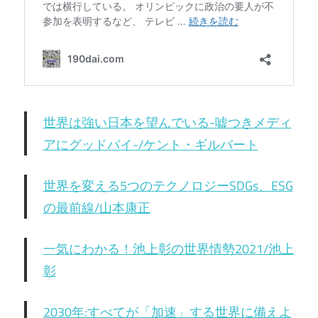
世界は強い日本を望んでいる-嘘つきメディ
アにグッドバイ-/ケント・ギルバート
世界を変える5つのテクノロジーSDGs、ESG
の最前線/山本康正
一気にわかる！池上彰の世界情勢2021/池上
彰
2030年:すべてが「加速」する世界に備えよ