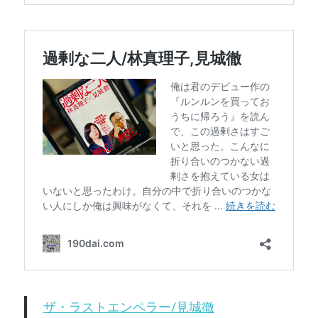
ザ・ラストエンペラー/見城徹