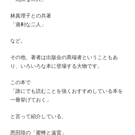
林真理子との共著
「過剰な二人」
など。
その他、著者は出版会の異端者ということもあ
り、いろいろな本に登場する大物です。
この本で
「誰にでも読むことを強くおすすめしている本を
一冊挙げておく」
と言って紹介している、
恩田陸の「蜜蜂と遠雷」