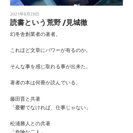
2021年8月29日
読書
読書という荒野 /見城徹
幻冬舎創業者の著者。
これほど文章にパワーが有るのか。
そんな事を感じ取れる事が出来た。
著者の本は何冊か読んでいる。
藤田晋と共著
「憂鬱でなければ、仕事じゃない」
松浦勝人との共著
「危険な二人」