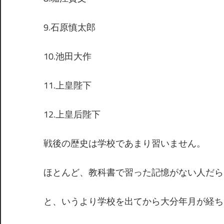
9.石原慎太郎
10.池田大作
11.上皇陛下
12.上皇后陛下
戦後の歴史は学校であまり習いません。
ほとんど、教科書で習った記憶がない人だら
と、いうより学校を出てから大分年月が経ち