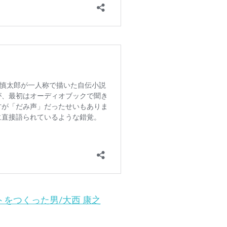
トをつくった男/大西 康之