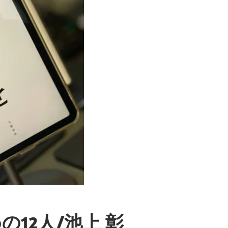
12人/池上 彰