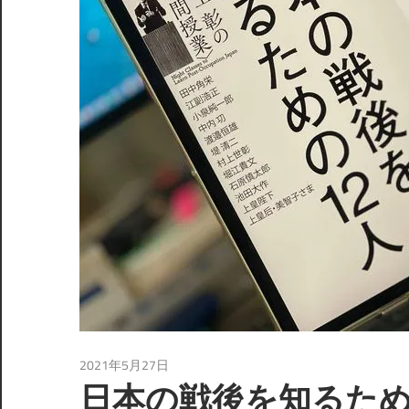
2021年5月27日
読書
日本の戦後を知るための