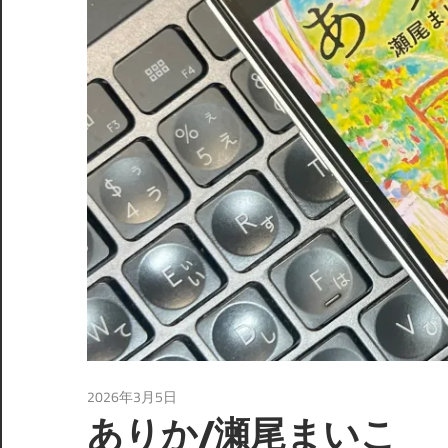
2026年3月5日
未分類
ありか/瀬尾まいこ