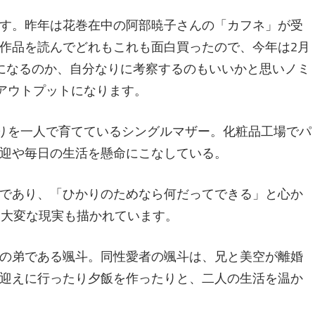
す。昨年は花巻在中の阿部暁子さんの「カフネ」が受
作品を読んでどれもこれも面白買ったので、今年は2月
になるのか、自分なりに考察するのもいいかと思いノミ
のアウトプットになります。
りを一人で育てているシングルマザー。化粧品工場でパ
迎や毎日の生活を懸命にこなしている。
であり、「ひかりのためなら何だってできる」と心か
も大変な現実も描かれています。
の弟である颯斗。同性愛者の颯斗は、兄と美空が離婚
迎えに行ったり夕飯を作ったりと、二人の生活を温か