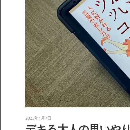
2023年1月7日
読書
デキる大人の思いやり