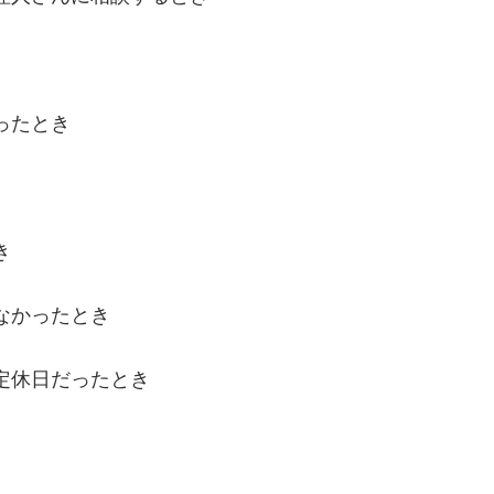
ったとき
き
なかったとき
定休日だったとき