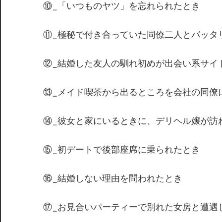
⑩_「いつものヤツ」を忘れられたとき
⑪_極秘で付き合っていた同僚二人とバッタ
⑫_結婚した友人の馴れ初めが出会い系サイ
⑬_メイド喫茶から出るところを会社の同僚
⑭_彼女と家にいるときに、デリヘル嬢が訪
⑮_初デートで後部座席に乗られたとき
⑯_結婚しない理由を問われたとき
⑰_お見合いパーティーで別れた女房と遭遇