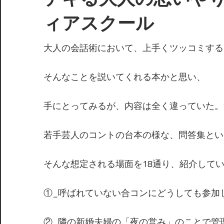
ィアスクール
大人の会話術において、上手くツッコミする
そんなことを説いてくれる本かと思い、
手にとってみるが、内容は全く違っていた。
若手芸人のコントの台本の様な、問答集とい
そんな想定される場面を18通り、紹介して
①_呼ばれていない合コンにどうしても参加
②_隣の新婚夫婦の「夜の営み」のことで管