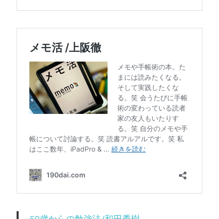
50歳からの勉強法/和田秀樹