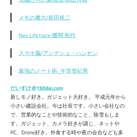
メモの魔力/前田裕二
Neo Life hack/勝間 和代
スマホ脳/アンデシュ・ハンセン
最強のノート術_午堂登紀男
だいすけ＠190dai.com
新しモノ好き。ガジェット大好き。 平成元年から
小さい建設会社。今は社長です。小さい会社なの
で、営業的なことや技術的なこと。除雪もしま
す。ガジェット、カメラ好きが講じ、ネットや
PC、Drone好き。外食する時や夜の会合なども多