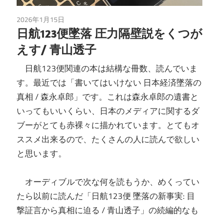
2026年1月15日
未分類
日航123便墜落 圧力隔壁説をくつが
えす/ 青山透子
日航123便関連の本は結構な冊数、読んでいま
す。最近では「書いてはいけない 日本経済墜落の
真相 / 森永卓郎」です。これは森永卓郎の遺書と
いってもいいくらい、日本のメディアに関するダ
ブーがとても赤裸々に描かれています。とてもオ
ススメ出来るので、たくさんの人に読んで欲しい
と思います。
オーディブルで次な何を読もうか、めくってい
たら以前に読んだ「日航123便 墜落の新事実: 目
撃証言から真相に迫る / 青山透子」の続編的なも