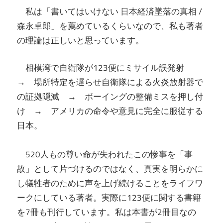
私は「書いてはいけない 日本経済墜落の真相 /
森永卓郎」を薦めているくらいなので、私も著者
の理論は正しいと思っています。
相模湾で自衛隊が123便にミサイル誤発射
→ 場所特定を遅らせ自衛隊による火炎放射器で
の証拠隠滅 → ボーイングの整備ミスを押し付
け → アメリカの命令や意見に完全に服従する
日本。
520人もの尊い命が失われたこの惨事を「事
故」として片づけるのではなく、真実を明らかに
し犠牲者のために声を上げ続けることをライフワ
ークにしている著者。実際に123便に関する書籍
を7冊も刊行しています。私は本書が2冊目なの