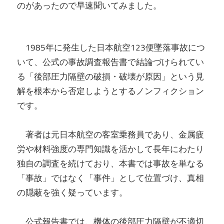
のがあったので早速聞いてみました。
1985年に発生した日本航空123便墜落事故につ
いて、公式の事故調査報告書で結論づけられてい
る「後部圧力隔壁の破損・破壊が原因」という見
解を根本から否定しようとするノンフィクション
です。
著者は元日本航空の客室乗務員であり、金属疲
労や材料強度の専門知識を活かして長年にわたり
独自の調査を続けており、本書では事故を単なる
「事故」ではなく「事件」として位置づけ、真相
の隠蔽を強く疑っています。
公式報告書では、機体の後部圧力隔壁が不適切