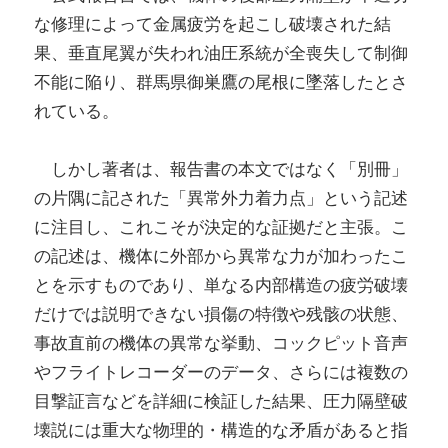
な修理によって金属疲労を起こし破壊された結
果、垂直尾翼が失われ油圧系統が全喪失して制御
不能に陥り、群馬県御巣鷹の尾根に墜落したとさ
れている。
しかし著者は、報告書の本文ではなく「別冊」
の片隅に記された「異常外力着力点」という記述
に注目し、これこそが決定的な証拠だと主張。こ
の記述は、機体に外部から異常な力が加わったこ
とを示すものであり、単なる内部構造の疲労破壊
だけでは説明できない損傷の特徴や残骸の状態、
事故直前の機体の異常な挙動、コックピット音声
やフライトレコーダーのデータ、さらには複数の
目撃証言などを詳細に検証した結果、圧力隔壁破
壊説には重大な物理的・構造的な矛盾があると指