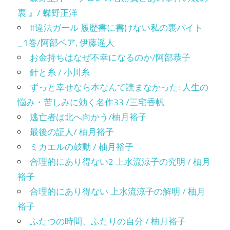
裏 』/ 蝶野正洋
#違法ガール 履歴書に書けない私の裏バイト
_1巻/阿部ベア, 伊藤遥人
お金持ちはなぜ不幸になるのか/阿部恭子
針と糸 / 小川糸
ずっと幸せなら本なんて読まなかった: 人生の
悩み・苦しみに効く名作33 /三宅香帆
逃亡者は北へ向かう/柚月裕子
最後の証人/ 柚月裕子
ミカエルの鼓動 / 柚月裕子
合理的にあり得ない2 上水流涼子の究明 / 柚月
裕子
合理的にあり得ない 上水流涼子の解明 / 柚月
裕子
ふたつの時間、ふたりの自分 / 柚月裕子