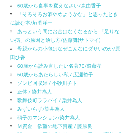
60歳から食事を変えなさい/森由香子
「そろそろお酒やめようかな」と思ったとき
に読む本/垣渕洋一
あっという間にお金はなくなるから 「足りな
い病」の原因と治し方/佐藤舞(サトマイ)
母親からの小包はなぜこんなにダサいのか/原
田ひ香
60歳から読み直したい名著70/齋藤孝
60歳からあたらしい私 / 広瀬裕子
ゾンビ回収婦 / 小砂川チト
正体 / 染井為人
歌舞伎町ララバイ / 染井為人
みずいらず/染井為人
硝子のマンション/染井為人
Ｍ資金 欲望の地下資産 / 藤原良