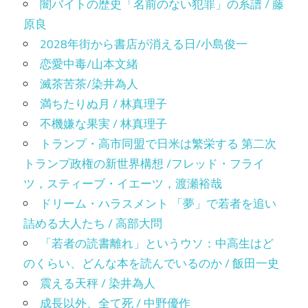
闇バイトの歴史「名前のない犯罪」の系譜 / 藤
原良
2028年街から書店が消える日/小島俊一
恋愛中毒/山本文緒
滅茶苦茶/染井為人
満ちたりぬ月 / 林真理子
不機嫌な果実 / 林真理子
トランプ・高市同盟で日米は繁栄する 第二次
トランプ政権の新世界構想 /フレッド・フライ
ツ，スティーブ・イエーツ，渡瀬裕哉
ドリーム・ハラスメント 「夢」で若者を追い
詰める大人たち / 高部大問
「若者の読書離れ」というウソ：中高生はど
のくらい、どんな本を読んでいるのか / 飯田一史
震える天秤 / 染井為人
成長以外、全て死 / 中野優作