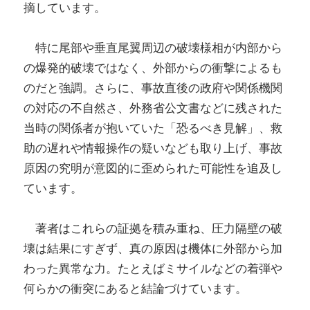
摘しています。
特に尾部や垂直尾翼周辺の破壊様相が内部から
の爆発的破壊ではなく、外部からの衝撃によるも
のだと強調。さらに、事故直後の政府や関係機関
の対応の不自然さ、外務省公文書などに残された
当時の関係者が抱いていた「恐るべき見解」、救
助の遅れや情報操作の疑いなども取り上げ、事故
原因の究明が意図的に歪められた可能性を追及し
ています。
著者はこれらの証拠を積み重ね、圧力隔壁の破
壊は結果にすぎず、真の原因は機体に外部から加
わった異常な力。たとえばミサイルなどの着弾や
何らかの衝突にあると結論づけています。