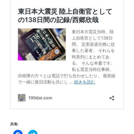
共有:
Facebook
ク