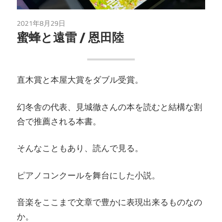
2021年8月29日
読書
蜜蜂と遠雷 / 恩田陸
直木賞と本屋大賞をダブル受賞。
幻冬舎の代表、見城徹さんの本を読むと結構な割
合で推薦される本書。
そんなこともあり、読んで見る。
ピアノコンクールを舞台にした小説。
音楽をここまで文章で豊かに表現出来るものなの
か。