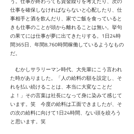
う。仕事が終わっても資金繰りを考えたり、次の
仕事を確保しなければならないと心配したり、仕
事相手と酒を飲んだり、家でご飯を食っていると
きも仕事のことが頭から離れることは無い。挙句
の果てには仕事が夢に出てきたりする。1日24時
間365日、年間8,760時間稼働しているようなもの
だ。
むかしサラリーマン時代、大先輩にこう言われ
た時がありました。「人の給料の額を設定し、そ
れを払い続けることは、本当に大変なことだ
よ！」その言葉は社長になって身に染みて感じて
います。笑 今度の給料は工面できましたが、そ
の次の給料に向けて1日24時間、ない頭を絞ろう
と思います。笑