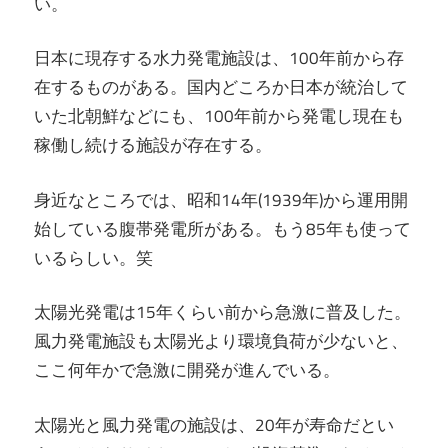
い。
日本に現存する水力発電施設は、100年前から存
在するものがある。国内どころか日本が統治して
いた北朝鮮などにも、100年前から発電し現在も
稼働し続ける施設が存在する。
身近なところでは、昭和14年(1939年)から運用開
始している腹帯発電所がある。もう85年も使って
いるらしい。笑
太陽光発電は15年くらい前から急激に普及した。
風力発電施設も太陽光より環境負荷が少ないと、
ここ何年かで急激に開発が進んでいる。
太陽光と風力発電の施設は、20年が寿命だとい