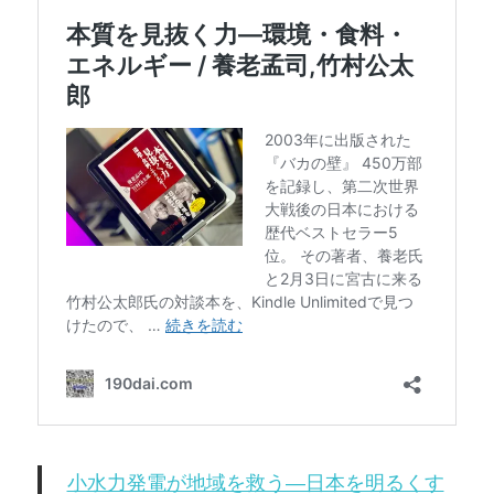
小水力発電が地域を救う―日本を明るくす