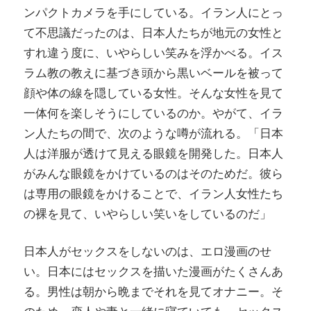
ンパクトカメラを手にしている。イラン人にとっ
て不思議だったのは、日本人たちが地元の女性と
すれ違う度に、いやらしい笑みを浮かべる。イス
ラム教の教えに基づき頭から黒いベールを被って
顔や体の線を隠している女性。そんな女性を見て
一体何を楽しそうにしているのか。やがて、イラ
ン人たちの間で、次のような噂が流れる。「日本
人は洋服が透けて見える眼鏡を開発した。日本人
がみんな眼鏡をかけているのはそのためだ。彼ら
は専用の眼鏡をかけることで、イラン人女性たち
の裸を見て、いやらしい笑いをしているのだ」
日本人がセックスをしないのは、エロ漫画のせ
い。日本にはセックスを描いた漫画がたくさんあ
る。男性は朝から晩までそれを見てオナニー。そ