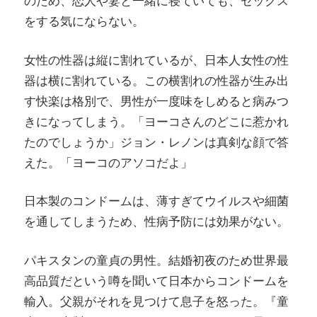
のため、恋人や妻と一緒に寝ていても、セックス
をする気にならない。
女性の性器は縦に割れているが、日本人女性の性
器は横に割れている。この横割れの性器が生み出
す快楽は格別で、男性が一度味をしめると病みつ
きになってしまう。「ヨーコさんのどこに惹かれ
たのでしょうか」ジョン・レノンは真剣な顔で答
えた。「ヨーコのアソコだよ」
日本製のコンドームは、薄すぎてウイルスや細菌
を通してしまうため、性病予防には効果がない。
パキスタンの童貞の男性。結婚初夜のため世界最
高品質だという噂を聞いて日本からコンドームを
輸入。父親がそれを見つけて息子を怒った。『童