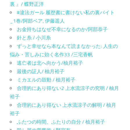
裏 』/ 蝶野正洋
#違法ガール 履歴書に書けない私の裏バイト
_1巻/阿部ベア, 伊藤遥人
お金持ちはなぜ不幸になるのか/阿部恭子
針と糸 / 小川糸
ずっと幸せなら本なんて読まなかった: 人生の
悩み・苦しみに効く名作33 /三宅香帆
逃亡者は北へ向かう/柚月裕子
最後の証人/ 柚月裕子
ミカエルの鼓動 / 柚月裕子
合理的にあり得ない2 上水流涼子の究明 / 柚月
裕子
合理的にあり得ない 上水流涼子の解明 / 柚月
裕子
ふたつの時間、ふたりの自分 / 柚月裕子