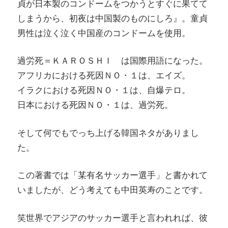
貞が日本製のコンドームをつかうとすぐに果てて
しまうから、初夜は中国製のものにしろ』。童貞
男性は泣く泣く中国産のコンドームを使用。
過労死＝ＫＡＲＯＳＨＩ は国際用語になった。
アフリカにおける死因ＮＯ・１は、エイズ。
イラクにおける死因ＮＯ・１は、自爆テロ。
日本における死因ＮＯ・１は、過労死。
そして何でもでっち上げる韓国ネタがありまし
た。
この著書では「某有名サッカー選手」と書かれて
いましたが、どう考えても中田英寿のことです。
笑世界でアジアのサッカー選手と言われれば、彼