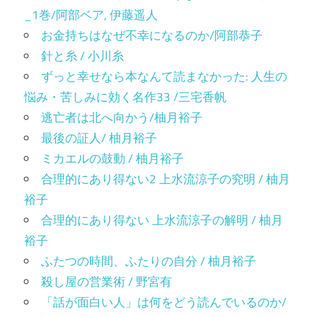
_1巻/阿部ベア, 伊藤遥人
お金持ちはなぜ不幸になるのか/阿部恭子
針と糸 / 小川糸
ずっと幸せなら本なんて読まなかった: 人生の
悩み・苦しみに効く名作33 /三宅香帆
逃亡者は北へ向かう/柚月裕子
最後の証人/ 柚月裕子
ミカエルの鼓動 / 柚月裕子
合理的にあり得ない2 上水流涼子の究明 / 柚月
裕子
合理的にあり得ない 上水流涼子の解明 / 柚月
裕子
ふたつの時間、ふたりの自分 / 柚月裕子
殺し屋の営業術 / 野宮有
「話が面白い人」は何をどう読んでいるのか/