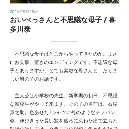
2024年9月26日
未分類
おいべっさんと不思議な母子 / 喜
多川泰
不思議な母子はどこからやってきたのか。まさ
にお見事、驚きのエンディングです。不思議な母
子とありますが、とても素敵な母さんと、たくま
しい男の子のお話です。
主人公は小学校の先生。新学期の初日、不思議
な転校生がやって来ます。その子の名前は、石場
寅之助。色あせたTシャツに袴のようなチノパン
姿。伸びきった長い髪を後ろに束ねた出で立ちと
独特の話し方は、クラス中の視線を集めただけで