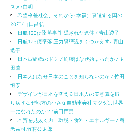
スメ/白明
希望格差社会、それから: 幸福に衰退する国の
20年/山田昌弘
日航123便墜落事件 隠された遺体 / 青山透子
日航123便墜落 圧力隔壁説をくつがえす/ 青山
透子
日本型組織のドミノ崩壊はなぜ始まったか / 太
田肇
日本人はなぜ日本のことを知らないのか / 竹田
恒泰
デザインが日本を変える日本人の美意識を取
り戻すなぜ地方の小さな自動車会社マツダは世界
一になれたのか？/前田育男
本質を見抜く力―環境・食料・エネルギー / 養
老孟司,竹村公太郎