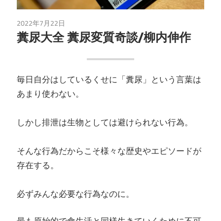
2022年7月22日
読書
糞尿大全 糞尿変質奇談/柳内伸作
毎日自分はしているくせに「糞尿」という言葉は
あまり使わない。
しかし排泄は生物としては避けられない行為。
そんな行為だからこそ様々な歴史やエピソードが
存在する。
必ずみんな必要な行為なのに。
最も原始的で食生活と同様生きていくために不可