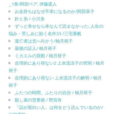
_1巻/阿部ベア, 伊藤遥人
お金持ちはなぜ不幸になるのか/阿部恭子
針と糸 / 小川糸
ずっと幸せなら本なんて読まなかった: 人生の
悩み・苦しみに効く名作33 /三宅香帆
逃亡者は北へ向かう/柚月裕子
最後の証人/ 柚月裕子
ミカエルの鼓動 / 柚月裕子
合理的にあり得ない2 上水流涼子の究明 / 柚月
裕子
合理的にあり得ない 上水流涼子の解明 / 柚月
裕子
ふたつの時間、ふたりの自分 / 柚月裕子
殺し屋の営業術 / 野宮有
「話が面白い人」は何をどう読んでいるのか/