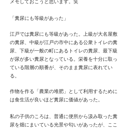
メモしておこうと思います。笑
「糞尿にも等級があった」
江戸では糞尿にも等級があった。上級が大名屋敷
の糞尿、中級が江戸の市中にある公衆トイレの糞
尿、下級が一般の町にあるトイレの糞尿、最下級
が尿が多い糞尿となっている。栄養を十分に取っ
ている階層の順番が、そのまま糞尿に表れてい
る。
作物を作る「農業の堆肥」として利用するために
は食生活が良いほど糞尿に価値があった。
私の子供のころは、普通に便所から汲み取った糞
尿を畑にまいている光景や匂いがあったが、ここ