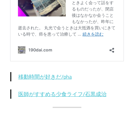
移動時間が好きだ/pha
医師がすすめる少食ライフ/石黒成治