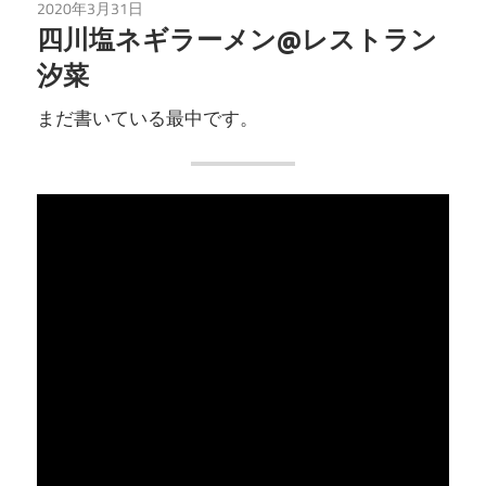
2020年3月31日
未分類
四川塩ネギラーメン@レストラン
汐菜
まだ書いている最中です。