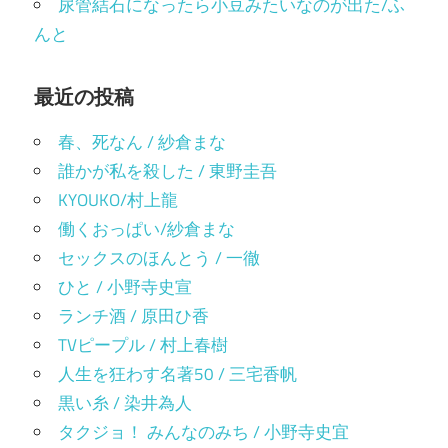
尿管結石になったら小豆みたいなのが出た/ふ
んと
最近の投稿
春、死なん / 紗倉まな
誰かが私を殺した / 東野圭吾
KYOUKO/村上龍
働くおっぱい/紗倉まな
セックスのほんとう / 一徹
ひと / 小野寺史宣
ランチ酒 / 原田ひ香
TVピープル / 村上春樹
人生を狂わす名著50 / 三宅香帆
黒い糸 / 染井為人
タクジョ！ みんなのみち / 小野寺史宜