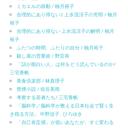
ミカエルの鼓動 / 柚月裕子
合理的にあり得ない2 上水流涼子の究明 / 柚月
裕子
合理的にあり得ない 上水流涼子の解明 / 柚月
裕子
ふたつの時間、ふたりの自分 / 柚月裕子
殺し屋の営業術 / 野宮有
「話が面白い人」は何をどう読んでいるのか/
三宅香帆
美食倶楽部 / 林真理子
禁煙小説 / 垣谷美雨
考察する若者たち/ 三宅香帆
「脳科学／脳科学が教える日本社会で賢く生
き残る方法」 中野信子 , ひろゆき
「自己肯定感」が低いあなたが、すぐ変わる