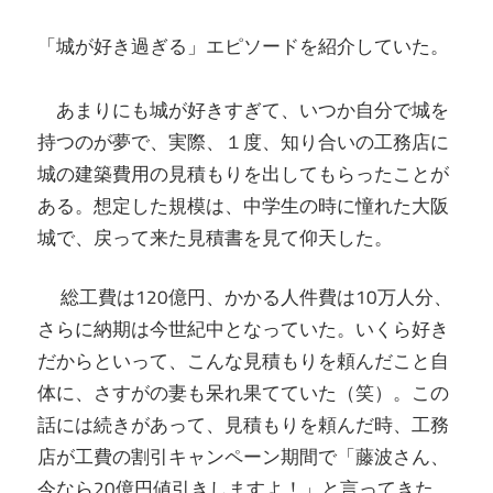
「城が好き過ぎる」エピソードを紹介していた。
あまりにも城が好きすぎて、いつか自分で城を
持つのが夢で、実際、１度、知り合いの工務店に
城の建築費用の見積もりを出してもらったことが
ある。想定した規模は、中学生の時に憧れた大阪
城で、戻って来た見積書を見て仰天した。
総工費は120億円、かかる人件費は10万人分、
さらに納期は今世紀中となっていた。いくら好き
だからといって、こんな見積もりを頼んだこと自
体に、さすがの妻も呆れ果てていた（笑）。この
話には続きがあって、見積もりを頼んだ時、工務
店が工費の割引キャンペーン期間で「藤波さん、
今なら20億円値引きしますよ！」と言ってきた。