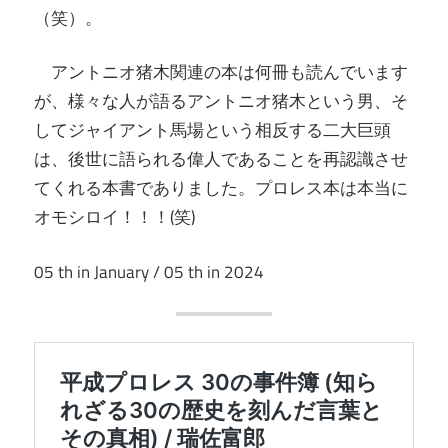
（笑）。
アントニオ猪木関連の本は何冊も読んでいます
が、様々な人が語るアントニオ猪木という男、そ
してジャイアント馬場という相反する二大巨頭
は、後世に語られる偉人であることを再認識させ
てくれる本書でありました。プロレス本は本当に
オモシロイ！！！(笑)
05 th in January / 05 th in 2024