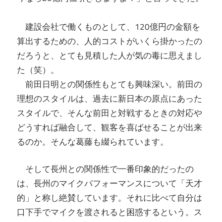
建設会社で働くものとして、120億円の金額を
算出するための、人的コストがいくら掛かったの
だろうと、とても見積した人が気の毒に思えまし
た（笑）。
前田日明との関係性もとても興味深い。前田の
理想のスタイルは、過去に新日本の原点にあった
スタイルで、そんな前田と対戦するときの対応や
どうすれば融合して、観客を喜ばせることが出来
るのか。そんな葛藤も綴られています。
そして長州との関係性で一番印象的だったの
は、長州のマイクパフォーマンスについて「天才
的」と称し絶賛しています。それに比べて自分は
口下手でマイクを渡されると困惑するという。ス