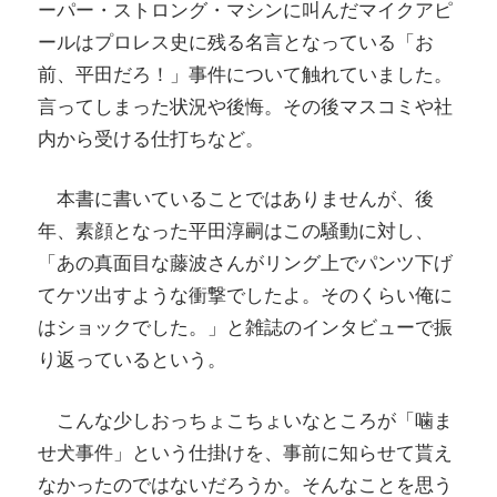
ーパー・ストロング・マシンに叫んだマイクアピ
ールはプロレス史に残る名言となっている「お
前、平田だろ！」事件について触れていました。
言ってしまった状況や後悔。その後マスコミや社
内から受ける仕打ちなど。
本書に書いていることではありませんが、後
年、素顔となった平田淳嗣はこの騒動に対し、
「あの真面目な藤波さんがリング上でパンツ下げ
てケツ出すような衝撃でしたよ。そのくらい俺に
はショックでした。」と雑誌のインタビューで振
り返っているという。
こんな少しおっちょこちょいなところが「噛ま
せ犬事件」という仕掛けを、事前に知らせて貰え
なかったのではないだろうか。そんなことを思う