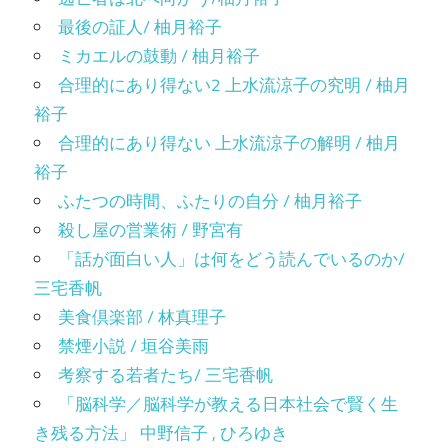
最後の証人/ 柚月裕子
ミカエルの鼓動 / 柚月裕子
合理的にあり得ない2 上水流涼子の究明 / 柚月
裕子
合理的にあり得ない 上水流涼子の解明 / 柚月
裕子
ふたつの時間、ふたりの自分 / 柚月裕子
殺し屋の営業術 / 野宮有
「話が面白い人」は何をどう読んでいるのか/
三宅香帆
美食倶楽部 / 林真理子
禁煙小説 / 垣谷美雨
考察する若者たち/ 三宅香帆
「脳科学／脳科学が教える日本社会で賢く生
き残る方法」 中野信子 , ひろゆき