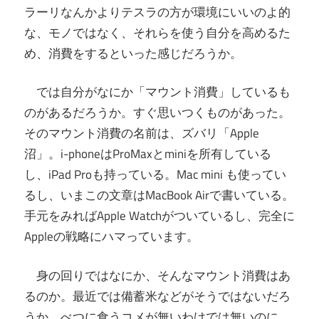
ラーリなんかよりテスラの方が環境にいいのよ的
な、モノではなく、それらを使う自分を高めるた
め、消費をするといった感じだろうか。
では自分がなにか「マウント消費」しているも
のがあるだろうか。すぐ思いつくものがあった。
そのマウント消費の名前は、ズバリ「Apple
沼」。i-phoneはProMaxとminiを所有している
し、iPad Proも持っている。Mac mini も使ってい
るし、いまこの文章はMacBook Airで書いている。
手元をみればApple Watchがついているし、完全に
Appleの戦略にハマっています。
身の回りではなにか、そんなマウント消費はあ
るのか。最近では備蓄米などがそうではないだろ
うか。べつに食うコメが無いわけでは無いのに、