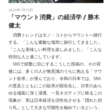
2025年7月15日
未分類
「マウント消費」の経済学 / 勝木
健太
消費トレンドはモノ・コトからマウントへ移行
する。「こんな素敵な場所に旅行してきました」
「こんな美味しい料理を楽しみました」「こんな
特別な人と過ごしています」
SNSで頻繁に目にするこうした投稿の、その背
後には、多くの人が無意識のうちに抱える「マウ
ント欲求」が潜んでおり、令和の日本では、SNS
の普及とともにこの欲求が顕在化し、日常のあら
ゆる場面に深く浸透。一見ネガティブに映るこの
現象が、実は日本経済を活性化させる「隠れた切
り札」として大きな可能性を秘めているという。