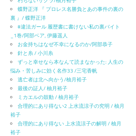
朽ちないサクラ/柚月裕子
蝶野正洋 『 プロレス名勝負とあの事件の裏の
裏 』/ 蝶野正洋
#違法ガール 履歴書に書けない私の裏バイト
_1巻/阿部ベア, 伊藤遥人
お金持ちはなぜ不幸になるのか/阿部恭子
針と糸 / 小川糸
ずっと幸せなら本なんて読まなかった: 人生の
悩み・苦しみに効く名作33 /三宅香帆
逃亡者は北へ向かう/柚月裕子
最後の証人/ 柚月裕子
ミカエルの鼓動 / 柚月裕子
合理的にあり得ない2 上水流涼子の究明 / 柚月
裕子
合理的にあり得ない 上水流涼子の解明 / 柚月
裕子