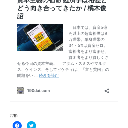
共有:
Facebook
ク