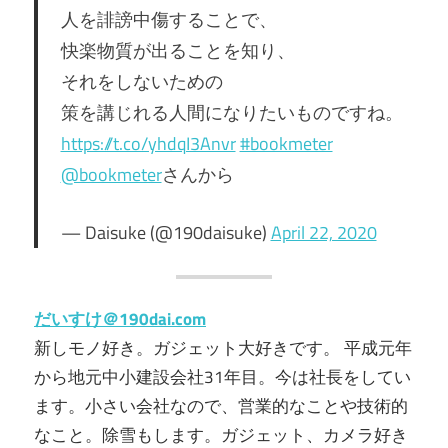
人を誹謗中傷することで、
快楽物質が出ることを知り、
それをしないための
策を講じれる人間になりたいものですね。
https://t.co/yhdqI3Anvr
#bookmeter
@bookmeter
さんから
— Daisuke (@190daisuke)
April 22, 2020
だいすけ＠190dai.com
新しモノ好き。ガジェット大好きです。 平成元年
から地元中小建設会社31年目。今は社長をしてい
ます。小さい会社なので、営業的なことや技術的
なこと。除雪もします。ガジェット、カメラ好き