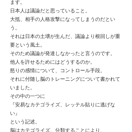
ます。
日本人は議論だと思っていること。
大抵、相手の人格攻撃になってしまうのだとい
う。
それは日本の土壌が生んだ、議論より根回しが重
要という風土。
そのため議論が発達しなかったと言うのです。
他人を許せるためにはどうするのか。
怒りの感情について、コントロール手段。
それに付随し脳のトレーニングについて書かれて
いました。
その中の一つに
『安易なカテゴライズ、レッテル貼りに逃げな
い』
という記述。
脳はカテゴライズ、分類することにより、