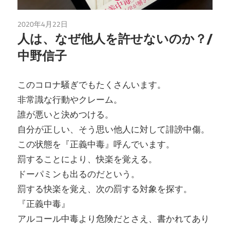
2020年4月22日
Kindle
/
読書
人は、なぜ他人を許せないのか？/
中野信子
このコロナ騒ぎでもたくさんいます。
非常識な行動やクレーム。
誰が悪いと決めつける。
自分が正しい、そう思い他人に対して誹謗中傷。
この状態を『正義中毒』呼んでいます。
罰することにより、快楽を覚える。
ドーパミンも出るのだという。
罰する快楽を覚え、次の罰する対象を探す。
『正義中毒』
アルコール中毒より危険だとさえ、書かれてあり