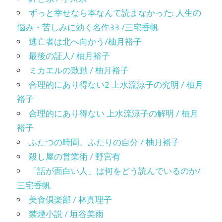
ずっと幸せなら本なんて読まなかった: 人生の
悩み・苦しみに効く名作33 /三宅香帆
逃亡者は北へ向かう/柚月裕子
最後の証人/ 柚月裕子
ミカエルの鼓動 / 柚月裕子
合理的にあり得ない2 上水流涼子の究明 / 柚月
裕子
合理的にあり得ない 上水流涼子の解明 / 柚月
裕子
ふたつの時間、ふたりの自分 / 柚月裕子
殺し屋の営業術 / 野宮有
「話が面白い人」は何をどう読んでいるのか/
三宅香帆
美食倶楽部 / 林真理子
禁煙小説 / 垣谷美雨