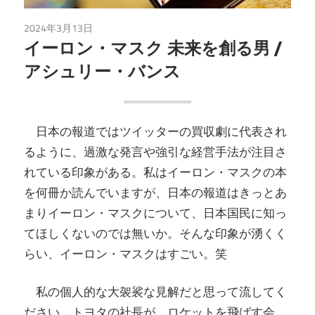
2024年3月13日
読書
イーロン・マスク 未来を創る男 /
アシュリー・バンス
日本の報道ではツイッターの買収劇に代表され
るように、過激な発言や強引な経営手法が注目さ
れている印象がある。私はイーロン・マスクの本
を何冊か読んでいますが、日本の報道はきっとあ
まりイーロン・マスクについて、日本国民に知っ
てほしくないのでは無いか。そんな印象が湧くく
らい、イーロン・マスクはすごい。笑
私の個人的な大袈裟な見解だと思って流してく
ださい。トヨタの社長が、ロケットを飛ばす会