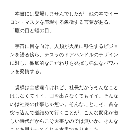
本書には登場しませんでしたが、他の本でイー
ロン・マスクを表現する象徴する言葉がある。
「鷹の目と蟻の目」
宇宙に目を向け、人類が火星に移住するビジョ
ンを語る傍ら、テスラのドアハンドルのデザイン
に対し、徹底的なこだわりを発揮し強烈なパワハ
ラを発情する。
規模は全然違うけれど、社長だからそんなこと
はしなくてイイ。口を出さなくてもイイ。そんな
のは社長の仕事じゃ無い。そんなことこそ、首を
突っ込んで煮詰めて行くことが、こんな変化が激
しい時代だからこそ大事なのでは無いか。そんな
ことを思わせてくれる本書でありました。