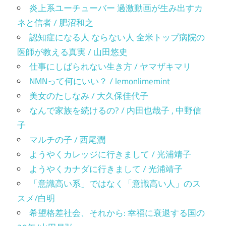
炎上系ユーチューバー 過激動画が生み出すカ
ネと信者 / 肥沼和之
認知症になる人 ならない人 全米トップ病院の
医師が教える真実 / 山田悠史
仕事にしばられない生き方 / ヤマザキマリ
NMNって何にいい？ / lemonlimemint
美女のたしなみ / 大久保佳代子
なんで家族を続けるの? / 内田也哉子 , 中野信
子
マルチの子 / 西尾潤
ようやくカレッジに行きまして / 光浦靖子
ようやくカナダに行きまして / 光浦靖子
「意識高い系」ではなく「意識高い人」のス
スメ/白明
希望格差社会、それから: 幸福に衰退する国の