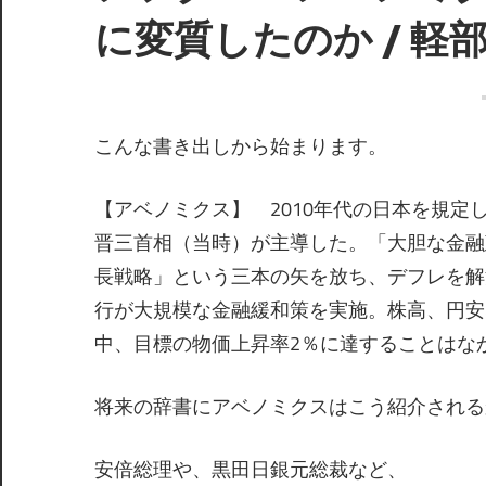
に変質したのか / 軽
こんな書き出しから始まります。
【アベノミクス】 2010年代の日本を規定
晋三首相（当時）が主導した。「大胆な金融
長戦略」という三本の矢を放ち、デフレを解
行が大規模な金融緩和策を実施。株高、円安
中、目標の物価上昇率2％に達することはな
将来の辞書にアベノミクスはこう紹介される
安倍総理や、黒田日銀元総裁など、