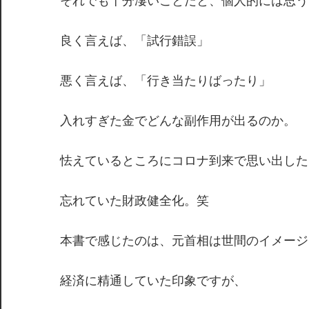
それでも十分凄いことだと、個人的には思う
良く言えば、「試行錯誤」
悪く言えば、「行き当たりばったり」
入れすぎた金でどんな副作用が出るのか。
怯えているところにコロナ到来で思い出した
忘れていた財政健全化。笑
本書で感じたのは、元首相は世間のイメージ
経済に精通していた印象ですが、