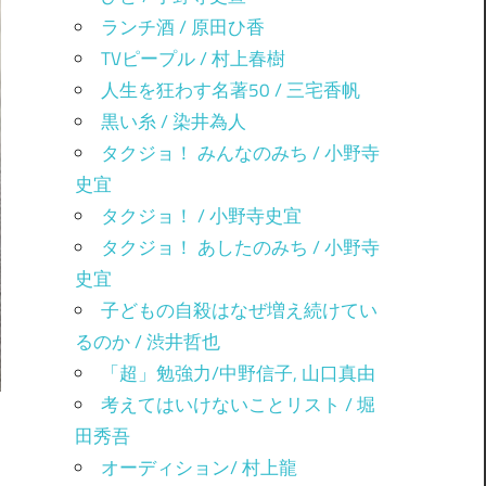
ランチ酒 / 原田ひ香
TVピープル / 村上春樹
人生を狂わす名著50 / 三宅香帆
黒い糸 / 染井為人
タクジョ！ みんなのみち / 小野寺
史宜
タクジョ！ / 小野寺史宜
タクジョ！ あしたのみち / 小野寺
史宜
子どもの自殺はなぜ増え続けてい
るのか / 渋井哲也
「超」勉強力/中野信子, 山口真由
考えてはいけないことリスト / 堀
田秀吾
オーディション/ 村上龍