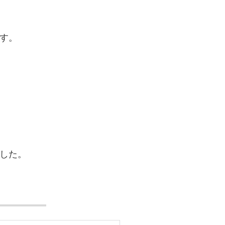
す。
した。