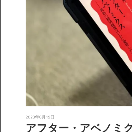
2023年6月19日
読書
アフター・アベノミク