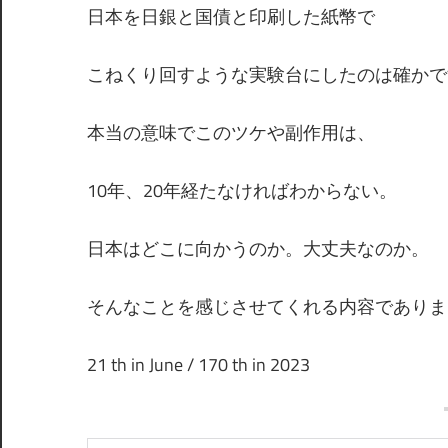
日本を日銀と国債と印刷した紙幣で
こねくり回すような実験台にしたのは確かで
本当の意味でこのツケや副作用は、
10年、20年経たなければわからない。
日本はどこに向かうのか。大丈夫なのか。
そんなことを感じさせてくれる内容でありま
21 th in June / 170 th in 2023