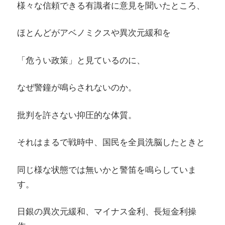
様々な信頼できる有識者に意見を聞いたところ、
ほとんどがアベノミクスや異次元緩和を
「危うい政策」と見ているのに、
なぜ警鐘が鳴らされないのか。
批判を許さない抑圧的な体質。
それはまるで戦時中、国民を全員洗脳したときと
同じ様な状態では無いかと警笛を鳴らしていま
す。
日銀の異次元緩和、マイナス金利、長短金利操