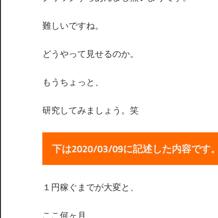
難しいですね。
どうやって見せるのか。
もうちょっと、
研究してみましょう。笑
下は2020/03/09に記述した内容です
１円稼ぐまでが大変と、
ここ何ヶ月、