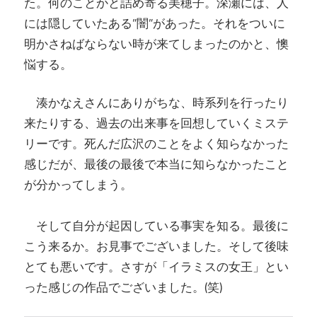
た。何のことかと詰め寄る美穂子。深瀬には、人
には隠していたある”闇”があった。それをついに
明かさねばならない時が来てしまったのかと、懊
悩する。
湊かなえさんにありがちな、時系列を行ったり
来たりする、過去の出来事を回想していくミステ
リーです。死んだ広沢のことをよく知らなかった
感じだが、最後の最後で本当に知らなかったこと
が分かってしまう。
そして自分が起因している事実を知る。最後に
こう来るか。お見事でございました。そして後味
とても悪いです。さすが「イラミスの女王」とい
った感じの作品でございました。(笑)