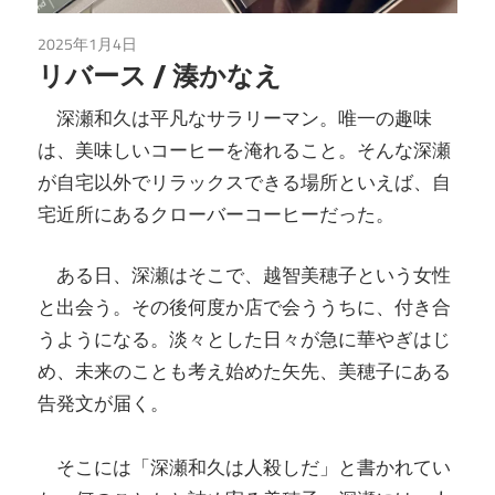
2025年1月4日
未分類
リバース / 湊かなえ
深瀬和久は平凡なサラリーマン。唯一の趣味
は、美味しいコーヒーを淹れること。そんな深瀬
が自宅以外でリラックスできる場所といえば、自
宅近所にあるクローバーコーヒーだった。
ある日、深瀬はそこで、越智美穂子という女性
と出会う。その後何度か店で会ううちに、付き合
うようになる。淡々とした日々が急に華やぎはじ
め、未来のことも考え始めた矢先、美穂子にある
告発文が届く。
そこには「深瀬和久は人殺しだ」と書かれてい