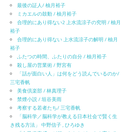
最後の証人/ 柚月裕子
ミカエルの鼓動 / 柚月裕子
合理的にあり得ない2 上水流涼子の究明 / 柚月
裕子
合理的にあり得ない 上水流涼子の解明 / 柚月
裕子
ふたつの時間、ふたりの自分 / 柚月裕子
殺し屋の営業術 / 野宮有
「話が面白い人」は何をどう読んでいるのか/
三宅香帆
美食倶楽部 / 林真理子
禁煙小説 / 垣谷美雨
考察する若者たち/ 三宅香帆
「脳科学／脳科学が教える日本社会で賢く生
き残る方法」 中野信子 , ひろゆき