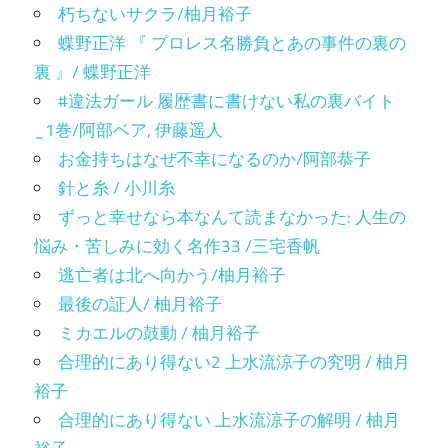
朽ちないサクラ/柚月裕子
蝶野正洋 『 プロレス名勝負とあの事件の裏の
裏 』/ 蝶野正洋
#違法ガール 履歴書に書けない私の裏バイト
_1巻/阿部ベア, 伊藤遥人
お金持ちはなぜ不幸になるのか/阿部恭子
針と糸 / 小川糸
ずっと幸せなら本なんて読まなかった: 人生の
悩み・苦しみに効く名作33 /三宅香帆
逃亡者は北へ向かう/柚月裕子
最後の証人/ 柚月裕子
ミカエルの鼓動 / 柚月裕子
合理的にあり得ない2 上水流涼子の究明 / 柚月
裕子
合理的にあり得ない 上水流涼子の解明 / 柚月