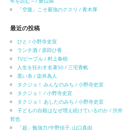
年を読む～/ 倉山満
「空腹」こそ最強のクスリ / 青木厚
最近の投稿
ひと / 小野寺史宣
ランチ酒 / 原田ひ香
TVピープル / 村上春樹
人生を狂わす名著50 / 三宅香帆
黒い糸 / 染井為人
タクジョ！ みんなのみち / 小野寺史宜
タクジョ！ / 小野寺史宜
タクジョ！ あしたのみち / 小野寺史宜
子どもの自殺はなぜ増え続けているのか / 渋井
哲也
「超」勉強力/中野信子, 山口真由