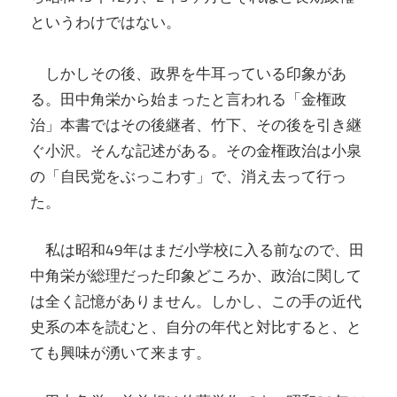
というわけではない。
しかしその後、政界を牛耳っている印象があ
る。田中角栄から始まったと言われる「金権政
治」本書ではその後継者、竹下、その後を引き継
ぐ小沢。そんな記述がある。その金権政治は小泉
の「自民党をぶっこわす」で、消え去って行っ
た。
私は昭和49年はまだ小学校に入る前なので、田
中角栄が総理だった印象どころか、政治に関して
は全く記憶がありません。しかし、この手の近代
史系の本を読むと、自分の年代と対比すると、と
ても興味が湧いて来ます。