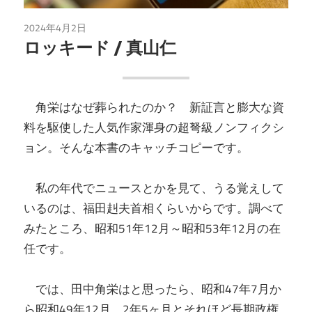
2024年4月2日
読書
ロッキード / 真山仁
角栄はなぜ葬られたのか？ 新証言と膨大な資
料を駆使した人気作家渾身の超弩級ノンフィクシ
ョン。そんな本書のキャッチコピーです。
私の年代でニュースとかを見て、うる覚えして
いるのは、福田赳夫首相くらいからです。調べて
みたところ、昭和51年12月～昭和53年12月の在
任です。
では、田中角栄はと思ったら、昭和47年7月か
ら昭和49年12月、2年5ヶ月とそれほど長期政権