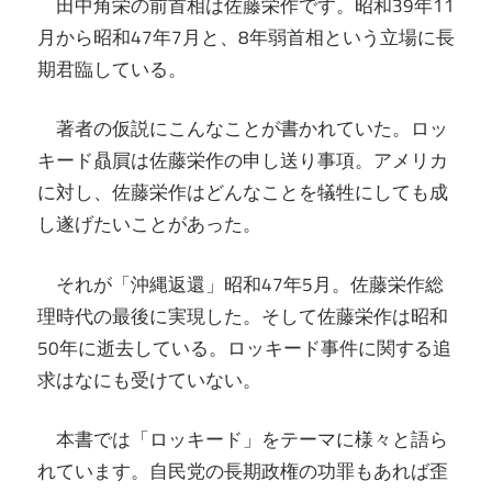
田中角栄の前首相は佐藤栄作です。昭和39年11
月から昭和47年7月と、8年弱首相という立場に長
期君臨している。
著者の仮説にこんなことが書かれていた。ロッ
キード贔屓は佐藤栄作の申し送り事項。アメリカ
に対し、佐藤栄作はどんなことを犠牲にしても成
し遂げたいことがあった。
それが「沖縄返還」昭和47年5月。佐藤栄作総
理時代の最後に実現した。そして佐藤栄作は昭和
50年に逝去している。ロッキード事件に関する追
求はなにも受けていない。
本書では「ロッキード」をテーマに様々と語ら
れています。自民党の長期政権の功罪もあれば歪