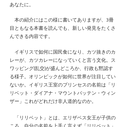
あなたに。
本の紹介にはこの様に書いてありますが、3冊
目ともなる本書を読んでも、新しい発見をたくさ
んできる内容です。
イギリスで如何に国民食になり、カツ抜きのカ
レーが、カツカレーになっていくと言う文化。ス
ワッピング(乱交)が盛んどころか、行政も黙認す
る様子。オリンピックが如何に世界が注目してい
ないか。イギリス王室のプリンセスの名前は「リ
リベット・ダイアナ・マウントバッテン・ウィン
ザー」これがどれだけ非人道的なのか。
「リリベット」とは、エリザベス女王が子供の
ころ、自分の名前を上手く言えず「リリベット」