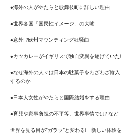
●海外の人がやたらと歌舞伎町に詳しい理由
●世界各国「国民性イメージ」の大嘘
●意外! ?欧州マウンティング狂騒曲
●カツカレーがイギリスで独自変異を遂げていた!
●なぜ海外の人々は日本の駄菓子をわざわざ輸入
するのか
●日本人女性がやたらと国際結婚をする理由
●育児や家事負担の不平等、世界事情では? など
世界を見る目が“ガラッ”と変わる! 新しい体験を