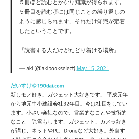
５冊ほど読むとかなり知識が得られます。
５冊目を読む頃には同じことの繰り返しの
ように感じられます。それだけ知識が定着
したということです。
『読書する人だけがたどり着ける場所』
— aki (@akibookselect)
May 15, 2021
だいすけ＠190dai.com
新しモノ好き。ガジェット大好きです。 平成元年
から地元中小建設会社32年目。今は社長をしてい
ます。小さい会社なので、営業的なことや技術的
なこと。除雪もします。ガジェット、カメラ好き
が講じ、ネットやPC、Droneなど大好き。外食す