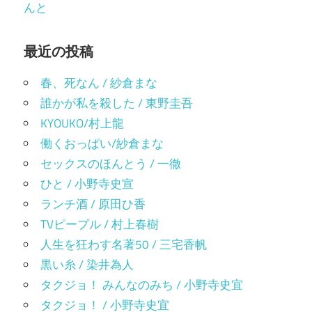
んと
最近の投稿
春、死なん / 紗倉まな
誰かが私を殺した / 東野圭吾
KYOUKO/村上龍
働くおっぱい/紗倉まな
セックスのほんとう / 一徹
ひと / 小野寺史宣
ランチ酒 / 原田ひ香
TVピープル / 村上春樹
人生を狂わす名著50 / 三宅香帆
黒い糸 / 染井為人
タクジョ！ みんなのみち / 小野寺史宜
タクジョ！ / 小野寺史宜