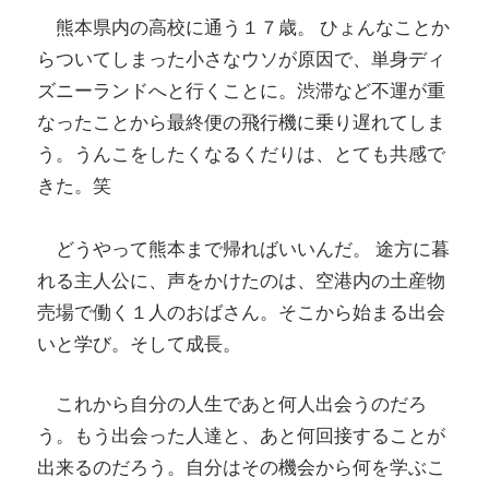
熊本県内の高校に通う１７歳。 ひょんなことか
らついてしまった小さなウソが原因で、単身ディ
ズニーランドへと行くことに。渋滞など不運が重
なったことから最終便の飛行機に乗り遅れてしま
う。うんこをしたくなるくだりは、とても共感で
きた。笑
どうやって熊本まで帰ればいいんだ。 途方に暮
れる主人公に、声をかけたのは、空港内の土産物
売場で働く１人のおばさん。そこから始まる出会
いと学び。そして成長。
これから自分の人生であと何人出会うのだろ
う。もう出会った人達と、あと何回接することが
出来るのだろう。自分はその機会から何を学ぶこ