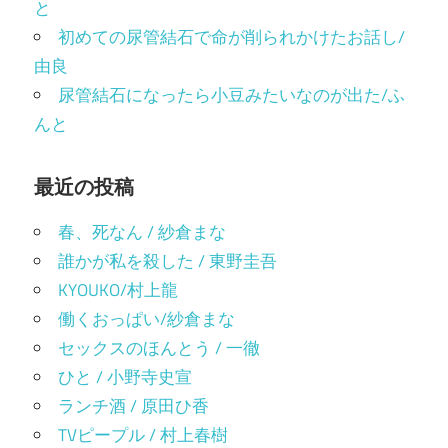
と
初めての尿管結石で命が削られかけたお話し/
由良
尿管結石になったら小豆みたいなのが出た/ふ
んと
最近の投稿
春、死なん / 紗倉まな
誰かが私を殺した / 東野圭吾
KYOUKO/村上龍
働くおっぱい/紗倉まな
セックスのほんとう / 一徹
ひと / 小野寺史宣
ランチ酒 / 原田ひ香
TVピープル / 村上春樹