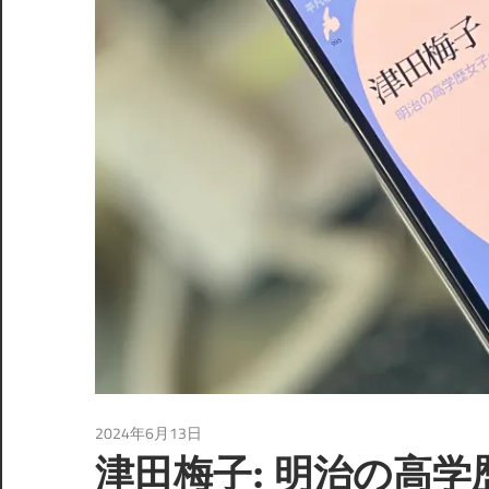
2024年6月13日
読書
津田梅子: 明治の高学