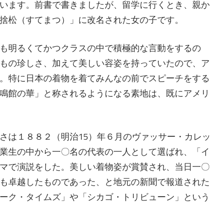
います。前書で書きましたが、留学に行くとき、親か
捨松（すてまつ）」に改名された女の子です。
も明るくてかつクラスの中で積極的な言動をするの
もの珍しさ、加えて美しい容姿を持っていたので、ア
。特に日本の着物を着てみんなの前でスピーチをする
鳴館の華」と称されるようになる素地は、既にアメリ
は１８８２（明治15）年６月のヴァッサー・カレッ
業生の中から一〇名の代表の一人として選ばれ、「イ
マで演説をした。美しい着物姿が賞賛され、当日一〇
も卓越したものであった、と地元の新聞で報道された
ーク・タイムズ」や「シカゴ・トリビューン」という