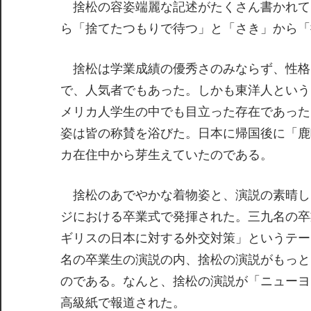
捨松の容姿端麗な記述がたくさん書かれて
ら「捨てたつもりで待つ」と「さき」から「
捨松は学業成績の優秀さのみならず、性格
で、人気者でもあった。しかも東洋人という
メリカ人学生の中でも目立った存在であった
姿は皆の称賛を浴びた。日本に帰国後に「鹿
カ在住中から芽生えていたのである。
捨松のあでやかな着物姿と、演説の素晴しさ
ジにおける卒業式で発揮された。三九名の卒
ギリスの日本に対する外交対策」というテー
名の卒業生の演説の内、捨松の演説がもっと
のである。なんと、捨松の演説が「ニューヨ
高級紙で報道された。