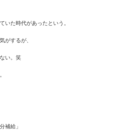
ていた時代があったという。
気がするが、
ない。笑
。
分補給」