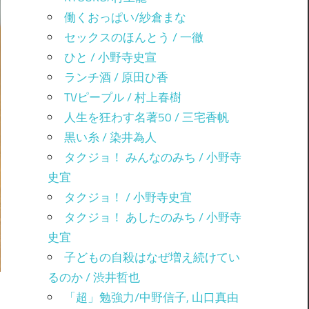
働くおっぱい/紗倉まな
セックスのほんとう / 一徹
ひと / 小野寺史宣
ランチ酒 / 原田ひ香
TVピープル / 村上春樹
人生を狂わす名著50 / 三宅香帆
黒い糸 / 染井為人
タクジョ！ みんなのみち / 小野寺
史宜
タクジョ！ / 小野寺史宜
タクジョ！ あしたのみち / 小野寺
史宜
子どもの自殺はなぜ増え続けてい
るのか / 渋井哲也
「超」勉強力/中野信子, 山口真由